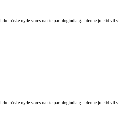
il du måske nyde vores næste par blogindlæg. I denne juletid vil vi
il du måske nyde vores næste par blogindlæg. I denne juletid vil vi