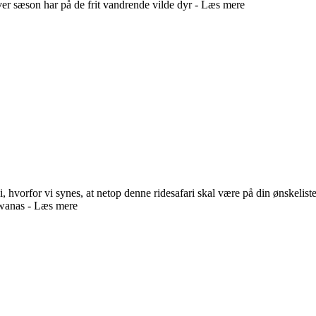
er sæson har på de frit vandrende vilde dyr - Læs mere
k i, hvorfor vi synes, at netop denne ridesafari skal være på din ønske
wanas - Læs mere