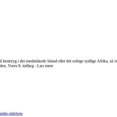
å hesteryg i det snedækkede Island eller det solrige sydlige Afrika, så v
tiden. Vores 8. indlæg - Læs mere
milie-rideferie