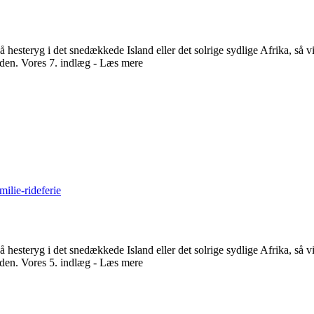
å hesteryg i det snedækkede Island eller det solrige sydlige Afrika, så v
tiden. Vores 7. indlæg - Læs mere
milie-rideferie
å hesteryg i det snedækkede Island eller det solrige sydlige Afrika, så v
tiden. Vores 5. indlæg - Læs mere