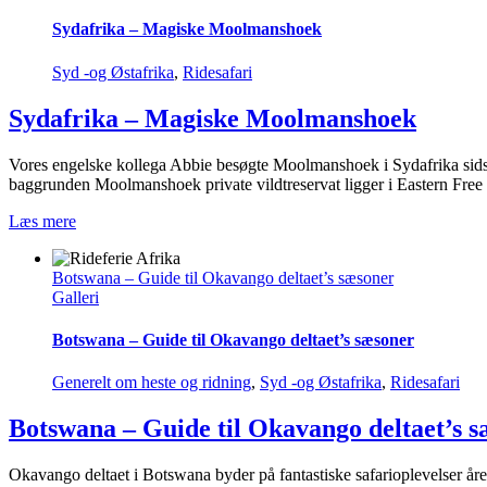
Sydafrika – Magiske Moolmanshoek
Syd -og Østafrika
,
Ridesafari
Sydafrika – Magiske Moolmanshoek
Vores engelske kollega Abbie besøgte Moolmanshoek i Sydafrika sidst
baggrunden Moolmanshoek private vildtreservat ligger i Eastern Free
Læs mere
Botswana – Guide til Okavango deltaet’s sæsoner
Galleri
Botswana – Guide til Okavango deltaet’s sæsoner
Generelt om heste og ridning
,
Syd -og Østafrika
,
Ridesafari
Botswana – Guide til Okavango deltaet’s 
Okavango deltaet i Botswana byder på fantastiske safarioplevelser åre