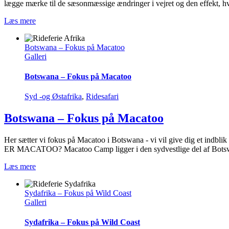
lægge mærke til de sæsonmæssige ændringer i vejret og den effekt, hv
Læs mere
Botswana – Fokus på Macatoo
Galleri
Botswana – Fokus på Macatoo
Syd -og Østafrika
,
Ridesafari
Botswana – Fokus på Macatoo
Her sætter vi fokus på Macatoo i Botswana - vi vil give dig et indbli
ER MACATOO? Macatoo Camp ligger i den sydvestlige del af Bots
Læs mere
Sydafrika – Fokus på Wild Coast
Galleri
Sydafrika – Fokus på Wild Coast