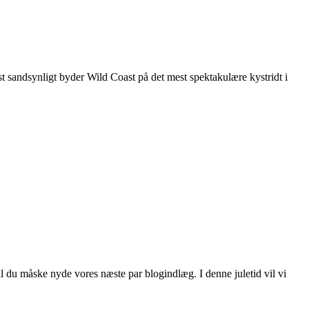
øjst sandsynligt byder Wild Coast på det mest spektakulære kystridt i
il du måske nyde vores næste par blogindlæg. I denne juletid vil vi