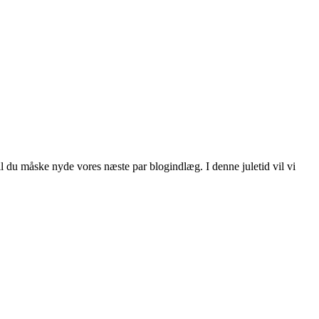
il du måske nyde vores næste par blogindlæg. I denne juletid vil vi