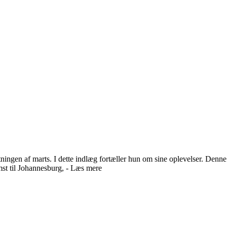
ingen af marts. I dette indlæg fortæller hun om sine oplevelser. Denne s
mst til Johannesburg, - Læs mere