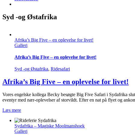
Syd -og Østafrika
Afrika’s Big Five – en oplevelse for livet!
Galleri
Afrika’s Big Five – en oplevelse for livet!
Syd -og Østafrika
,
Ridesafari
Afrika’s Big Five – en oplevelse for livet!
Vores engelske kollega Becky besøgte Big Five Safari i Sydafrika slutn
eventyr med nær-oplevelser af storvildt. Efter en nat på flyet og anko
Læs mere
Sydafrika – Magiske Moolmanshoek
Galleri