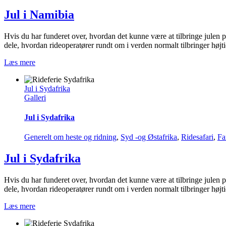
Jul i Namibia
Hvis du har funderet over, hvordan det kunne være at tilbringe julen p
dele, hvordan rideoperatører rundt om i verden normalt tilbringer høj
Læs mere
Jul i Sydafrika
Galleri
Jul i Sydafrika
Generelt om heste og ridning
,
Syd -og Østafrika
,
Ridesafari
,
Fa
Jul i Sydafrika
Hvis du har funderet over, hvordan det kunne være at tilbringe julen p
dele, hvordan rideoperatører rundt om i verden normalt tilbringer høj
Læs mere