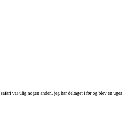
afari var ulig nogen anden, jeg har deltaget i før og blev en uges