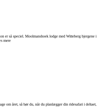
ion er så speciel. Moolmanshoek lodge med Witteberg bjergene i
æs mere
e om året, så bør du, når du planlægger din ridesafari i deltaet,