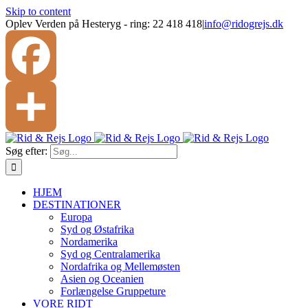
Skip to content
Oplev Verden på Hesteryg - ring: 22 418 418
|
info@ridogrejs.dk
Facebook
Søg efter:
Share
HJEM
DESTINATIONER
Europa
Syd og Østafrika
Nordamerika
Syd og Centralamerika
Nordafrika og Mellemøsten
Asien og Oceanien
Forlængelse Gruppeture
VORE RIDT