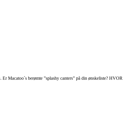
liste. Er Macatoo´s berømte ”splashy canters” på din ønskeliste? HVOR