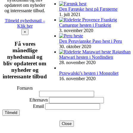
opdateret om nyheder
Den Færøske hest på Færøerne
og interessante tilbud.
1. juli 2021
Tilmeld nyhedsmail –
Camargue hesten i Frankrig
Klik her
3. november 2020
×
Den Peruvianske Paso hest i Peru
Få vores
30. oktober 2020
månedlige
nyhedsmail og
Marwari hesten i Nordindien
28. november 2020
bliv opdateret om
nyheder og
Przewalski’s hesten i Mongoliet
interessante tilbud
16. november 2020
Fornavn
Efternavn
Email
Close