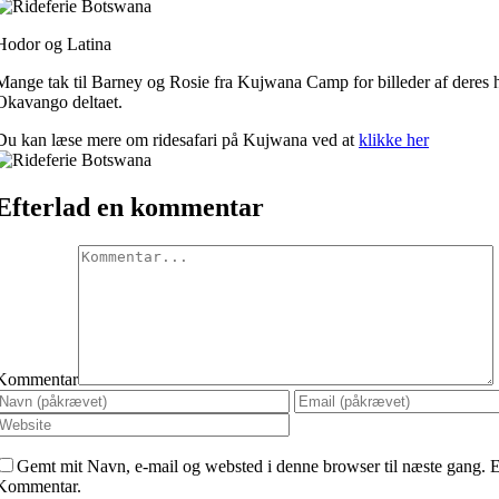
Hodor og Latina
Mange tak til Barney og Rosie fra Kujwana Camp for billeder af deres hest
Okavango deltaet.
Du kan læse mere om ridesafari på Kujwana ved at
klikke her
Efterlad en kommentar
Kommentar
Gemt mit Navn, e-mail og websted i denne browser til næste gang. E-
Kommentar.