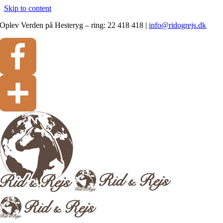
Skip to content
Oplev Verden på Hesteryg – ring: 22 418 418
|
info@ridogrejs.dk
Facebook
Del