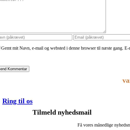
Gemt mit Navn, e-mail og websted i denne browser til næste gang. E-
v
Ring til os
Tilmeld nyhedsmail
Få vores månedlige nyhedsmai