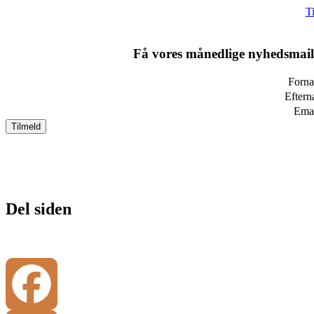
T
Få vores månedlige nyhedsmail 
Forn
Eftern
Ema
Del siden