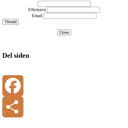
Efternavn
Email
Close
Del siden
Facebook
Share