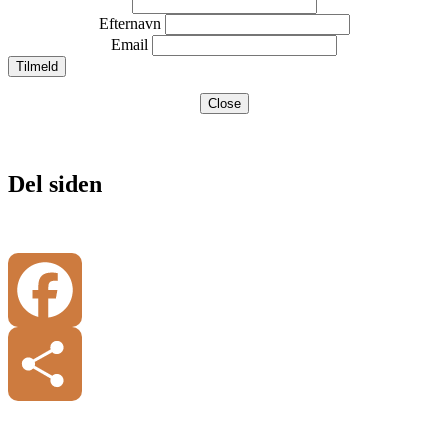
Efternavn
Email
Close
Del siden
Facebook
Share