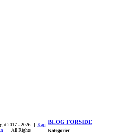
BLOG FORSIDE
ght 2017 -
2026 |
Kap
gn
| All Rights
Kategorier