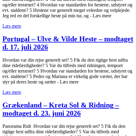
og/eller terrænet? 4 Hvordan var standarden for hestene, udstyret og
evt. staldene? 5 Hestene var generelt meget velredne og velplejede.
Jeg red en del forskellige heste på min tur, og - Læs mere
Læs mere
Portugal – Ulve & Vilde Heste – modtaget
d. 17. juli 2026
Hvordan var din rejse generelt set? 5 Fik du den rigtige hest udfra
dine ridefærdigheder? 5 Var du tilfreds med ridningen, tempoet
og/eller terrænet? 5 Hvordan var standarden for hestene, udstyret og
evt. staldene? 5 Pedro og Mariana er virkelig gode værter, der har
styr på deres heste og sætter - Læs mere
Læs mere
Grækenland – Kreta Sol & Ridning –
modtaget d. 23. juni 2026
Panorama Ridt Hvordan var din rejse generelt set? 5 Fik du den
rigtige hest udfra dine ridefærdigheder? 5 Var du tilfreds med