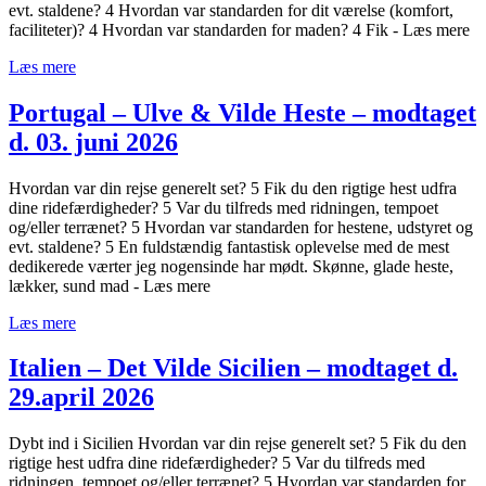
evt. staldene? 4 Hvordan var standarden for dit værelse (komfort,
faciliteter)? 4 Hvordan var standarden for maden? 4 Fik - Læs mere
Læs mere
Portugal – Ulve & Vilde Heste – modtaget
d. 03. juni 2026
Hvordan var din rejse generelt set? 5 Fik du den rigtige hest udfra
dine ridefærdigheder? 5 Var du tilfreds med ridningen, tempoet
og/eller terrænet? 5 Hvordan var standarden for hestene, udstyret og
evt. staldene? 5 En fuldstændig fantastisk oplevelse med de mest
dedikerede værter jeg nogensinde har mødt. Skønne, glade heste,
lækker, sund mad - Læs mere
Læs mere
Italien – Det Vilde Sicilien – modtaget d.
29.april 2026
Dybt ind i Sicilien Hvordan var din rejse generelt set? 5 Fik du den
rigtige hest udfra dine ridefærdigheder? 5 Var du tilfreds med
ridningen, tempoet og/eller terrænet? 5 Hvordan var standarden for