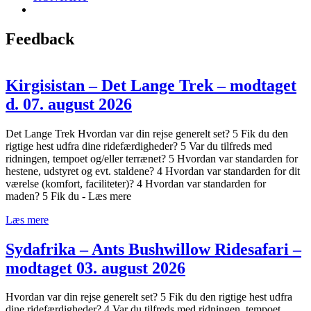
Feedback
Kirgisistan – Det Lange Trek – modtaget
d. 07. august 2026
Det Lange Trek Hvordan var din rejse generelt set? 5 Fik du den
rigtige hest udfra dine ridefærdigheder? 5 Var du tilfreds med
ridningen, tempoet og/eller terrænet? 5 Hvordan var standarden for
hestene, udstyret og evt. staldene? 4 Hvordan var standarden for dit
værelse (komfort, faciliteter)? 4 Hvordan var standarden for
maden? 5 Fik du - Læs mere
Læs mere
Sydafrika – Ants Bushwillow Ridesafari –
modtaget 03. august 2026
Hvordan var din rejse generelt set? 5 Fik du den rigtige hest udfra
dine ridefærdigheder? 4 Var du tilfreds med ridningen, tempoet