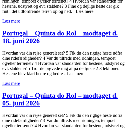
ridningen, tempoet og/eller terrænet? 4 Hvordan var standarden for
hestene, udstyret og evt. staldene? 3 Fine og dejlige heste der gik
fint i det udfordrende terren op og ned. - Læs mere
Læs mere
Portugal – Quinta do Rol – modtaget d.
18. juni 2026
Hvordan var din rejse generelt set? 5 Fik du den rigtige heste udfra
dine ridefærdigheder? 4 Var du tilfreds med ridningen, tempoet
og/eller terrænet? 4 Hvordan var standarden for hestene, udstyret og
evt. staldene? 5 Tror de prøvede mig af på de første 2-3 lektioner.
Hestene blev klart bedre og bedre - Læs mere
Læs mere
Portugal – Quinta do Rol – modtaget d.
05. juni 2026
Hvordan var din rejse generelt set? 5 Fik du den rigtige heste udfra
dine ridefærdigheder? 3 Var du tilfreds med ridningen, tempoet
og/eller terrænet? 4 Hvordan var standarden for hestene, udstyret og