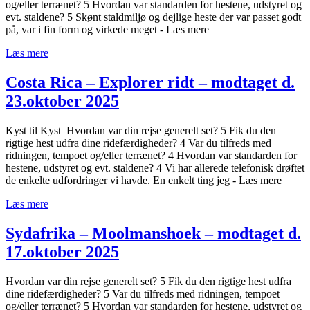
og/eller terrænet? 5 Hvordan var standarden for hestene, udstyret og
evt. staldene? 5 Skønt staldmiljø og dejlige heste der var passet godt
på, var i fin form og virkede meget - Læs mere
Læs mere
Costa Rica – Explorer ridt – modtaget d.
23.oktober 2025
Kyst til Kyst Hvordan var din rejse generelt set? 5 Fik du den
rigtige hest udfra dine ridefærdigheder? 4 Var du tilfreds med
ridningen, tempoet og/eller terrænet? 4 Hvordan var standarden for
hestene, udstyret og evt. staldene? 4 Vi har allerede telefonisk drøftet
de enkelte udfordringer vi havde. En enkelt ting jeg - Læs mere
Læs mere
Sydafrika – Moolmanshoek – modtaget d.
17.oktober 2025
Hvordan var din rejse generelt set? 5 Fik du den rigtige hest udfra
dine ridefærdigheder? 5 Var du tilfreds med ridningen, tempoet
og/eller terrænet? 5 Hvordan var standarden for hestene, udstyret og