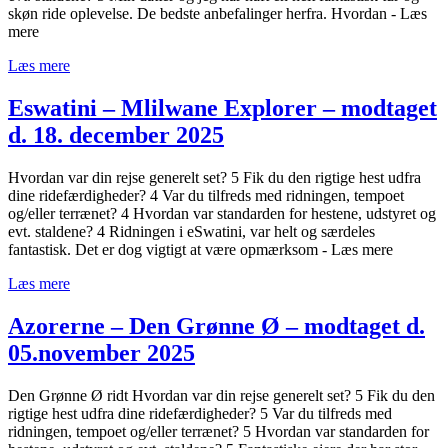
skøn ride oplevelse. De bedste anbefalinger herfra. Hvordan - Læs
mere
Læs mere
Eswatini – Mlilwane Explorer – modtaget
d. 18. december 2025
Hvordan var din rejse generelt set? 5 Fik du den rigtige hest udfra
dine ridefærdigheder? 4 Var du tilfreds med ridningen, tempoet
og/eller terrænet? 4 Hvordan var standarden for hestene, udstyret og
evt. staldene? 4 Ridningen i eSwatini, var helt og særdeles
fantastisk. Det er dog vigtigt at være opmærksom - Læs mere
Læs mere
Azorerne – Den Grønne Ø – modtaget d.
05.november 2025
Den Grønne Ø ridt Hvordan var din rejse generelt set? 5 Fik du den
rigtige hest udfra dine ridefærdigheder? 5 Var du tilfreds med
ridningen, tempoet og/eller terrænet? 5 Hvordan var standarden for