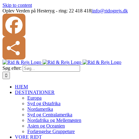
Skip to content
Oplev Verden på Hesteryg - ring: 22 418 418
|
info@ridogrejs.dk
Facebook
Søg efter:
Share
HJEM
DESTINATIONER
Europa
Syd og Østafrika
Nordamerika
Syd og Centralamerika
Nordafrika og Mellemøsten
Asien og Oceanien
Forlængelse Gruppeture
VORE RIDT