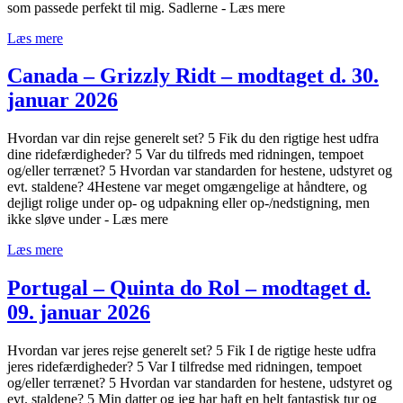
som passede perfekt til mig. Sadlerne - Læs mere
Læs mere
Canada – Grizzly Ridt – modtaget d. 30.
januar 2026
Hvordan var din rejse generelt set? 5 Fik du den rigtige hest udfra
dine ridefærdigheder? 5 Var du tilfreds med ridningen, tempoet
og/eller terrænet? 5 Hvordan var standarden for hestene, udstyret og
evt. staldene? 4Hestene var meget omgængelige at håndtere, og
dejligt rolige under op- og udpakning eller op-/nedstigning, men
ikke sløve under - Læs mere
Læs mere
Portugal – Quinta do Rol – modtaget d.
09. januar 2026
Hvordan var jeres rejse generelt set? 5 Fik I de rigtige heste udfra
jeres ridefærdigheder? 5 Var I tilfredse med ridningen, tempoet
og/eller terrænet? 5 Hvordan var standarden for hestene, udstyret og
evt. staldene? 5 Min datter og jeg har haft en helt fantastisk tur og