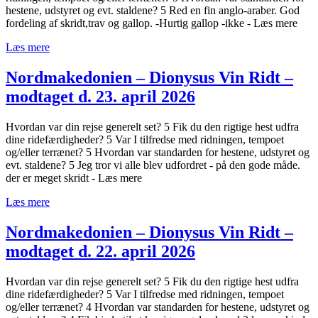
hestene, udstyret og evt. staldene? 5 Red en fin anglo-araber. God
fordeling af skridt,trav og gallop. -Hurtig gallop -ikke - Læs mere
Læs mere
Nordmakedonien – Dionysus Vin Ridt –
modtaget d. 23. april 2026
Hvordan var din rejse generelt set? 5 Fik du den rigtige hest udfra
dine ridefærdigheder? 5 Var I tilfredse med ridningen, tempoet
og/eller terrænet? 5 Hvordan var standarden for hestene, udstyret og
evt. staldene? 5 Jeg tror vi alle blev udfordret - på den gode måde.
der er meget skridt - Læs mere
Læs mere
Nordmakedonien – Dionysus Vin Ridt –
modtaget d. 22. april 2026
Hvordan var din rejse generelt set? 5 Fik du den rigtige hest udfra
dine ridefærdigheder? 5 Var I tilfredse med ridningen, tempoet
og/eller terrænet? 4 Hvordan var standarden for hestene, udstyret og