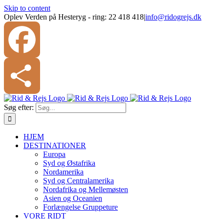
Skip to content
Oplev Verden på Hesteryg - ring: 22 418 418
|
info@ridogrejs.dk
Facebook
Søg efter:
Share
HJEM
DESTINATIONER
Europa
Syd og Østafrika
Nordamerika
Syd og Centralamerika
Nordafrika og Mellemøsten
Asien og Oceanien
Forlængelse Gruppeture
VORE RIDT