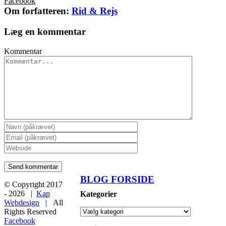
Facebook
Om forfatteren:
Rid & Rejs
Læg en kommentar
Kommentar
BLOG FORSIDE
© Copyright 2017
-
2026 |
Kap
Kategorier
Webdesign
| All
Rights Reserved
Facebook