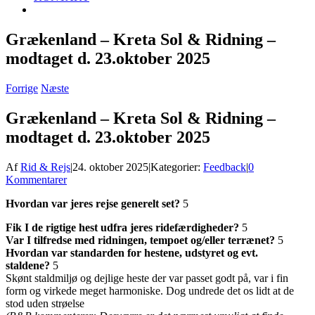
Grækenland – Kreta Sol & Ridning –
modtaget d. 23.oktober 2025
Forrige
Næste
Grækenland – Kreta Sol & Ridning –
modtaget d. 23.oktober 2025
Af
Rid & Rejs
|
24. oktober 2025
|
Kategorier:
Feedback
|
0
Kommentarer
Hvordan var jeres rejse generelt set?
5
Fik I de rigtige hest udfra jeres ridefærdigheder?
5
Var I tilfredse med ridningen, tempoet og/eller terrænet?
5
Hvordan var standarden for hestene, udstyret og evt.
staldene?
5
Skønt staldmiljø og dejlige heste der var passet godt på, var i fin
form og virkede meget harmoniske. Dog undrede det os lidt at de
stod uden strøelse