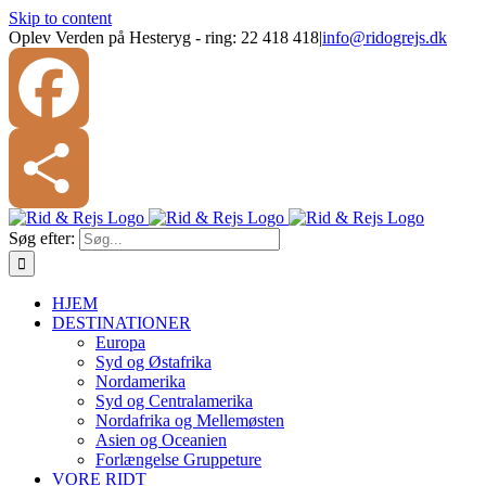
Skip to content
Oplev Verden på Hesteryg - ring: 22 418 418
|
info@ridogrejs.dk
Facebook
Søg efter:
Share
HJEM
DESTINATIONER
Europa
Syd og Østafrika
Nordamerika
Syd og Centralamerika
Nordafrika og Mellemøsten
Asien og Oceanien
Forlængelse Gruppeture
VORE RIDT