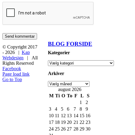
BLOG FORSIDE
© Copyright 2017
-
2026 |
Kap
Kategorier
Webdesign
| All
Rights Reserved
Facebook
Arkiver
Page load link
Go to Top
august 2026
M
Ti
O
To
F
L
S
1
2
3
4
5
6
7
8
9
10
11
12
13
14
15
16
17
18
19
20
21
22
23
24
25
26
27
28
29
30