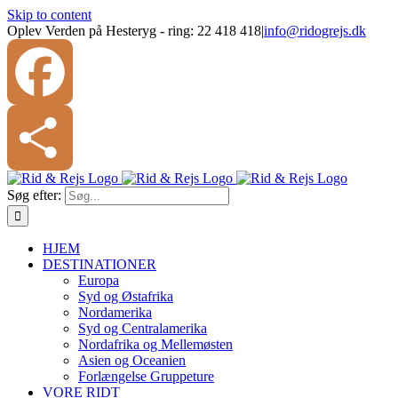
Skip to content
Oplev Verden på Hesteryg - ring: 22 418 418
|
info@ridogrejs.dk
Facebook
Søg efter:
Share
HJEM
DESTINATIONER
Europa
Syd og Østafrika
Nordamerika
Syd og Centralamerika
Nordafrika og Mellemøsten
Asien og Oceanien
Forlængelse Gruppeture
VORE RIDT