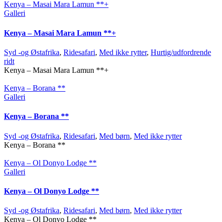
Kenya – Masai Mara Lamun **+
Galleri
Kenya – Masai Mara Lamun **+
Syd -og Østafrika
,
Ridesafari
,
Med ikke rytter
,
Hurtig/udfordrende
ridt
Kenya – Masai Mara Lamun **+
Kenya – Borana **
Galleri
Kenya – Borana **
Syd -og Østafrika
,
Ridesafari
,
Med børn
,
Med ikke rytter
Kenya – Borana **
Kenya – Ol Donyo Lodge **
Galleri
Kenya – Ol Donyo Lodge **
Syd -og Østafrika
,
Ridesafari
,
Med børn
,
Med ikke rytter
Kenya – Ol Donyo Lodge **