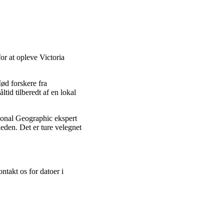
or at opleve Victoria
ød forskere fra
tid tilberedt af en lokal
ional Geographic ekspert
heden. Det er ture velegnet
ontakt os for datoer i