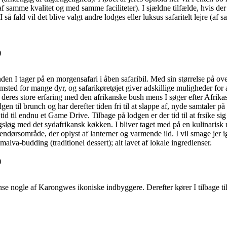
 samme kvalitet og med samme faciliteter). I sjældne tilfælde, hvis der 
 I så fald vil det blive valgt andre lodges eller luksus safaritelt lejre (af 
)
en I tager på en morgensafari i åben safaribil. Med sin størrelse på ov
ed for mange dyr, og safarikøretøjet giver adskillige muligheder for a
le deres store erfaring med den afrikanske bush mens I søger efter Afrika
n til brunch og har derefter tiden fri til at slappe af, nyde samtaler på
tid til endnu et Game Drive. Tilbage på lodgen er der tid til at frsike 
sløg med det sydafrikansk køkken. I bliver taget med på en kulinarisk re
endørsområde, der oplyst af lanterner og varmende ild. I vil smage jer ig
malva-budding (traditionel dessert); alt lavet af lokale ingredienser.
)
gense nogle af Karongwes ikoniske indbyggere. Derefter kører I tilbage t