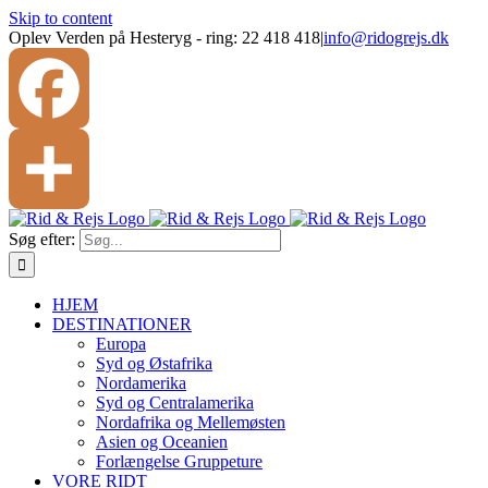
Skip to content
Oplev Verden på Hesteryg - ring: 22 418 418
|
info@ridogrejs.dk
Facebook
Søg efter:
Share
HJEM
DESTINATIONER
Europa
Syd og Østafrika
Nordamerika
Syd og Centralamerika
Nordafrika og Mellemøsten
Asien og Oceanien
Forlængelse Gruppeture
VORE RIDT