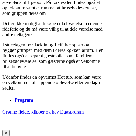
soveplads til 1 person. På førstesalen findes også et
opholdsrum samt et rummeligt brusebadeværelse,
som gruppen deles om.
Det er ikke muligt at tilkøbe enkeltværelse på denne
rideferie og du må være villig til at dele værelse med
andre deltagere.
I stueetagen bor Jacklin og Leif, her spiser og
hygger gruppen med dem i deres køkken alrum. Her
findes også et separat gæstetoilet samt familiens
brusebadeværelse, som gæsterne også er velkomne
til at benytte.
Udenfor findes en opvarmet Hot tub, som kan være
en velkommen afslappende oplevelse efter en dag i
sadlen.
Program
Grønne fjelde, klipper og hav Dagsproram
×