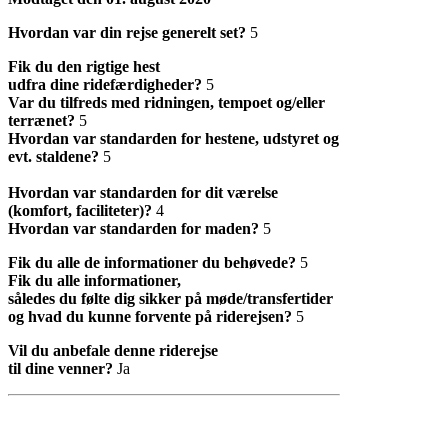
Hvordan var din rejse generelt set?
5
Fik du den rigtige hest
udfra dine ridefærdigheder?
5
Var du tilfreds med ridningen, tempoet og/eller
terrænet?
5
Hvordan var standarden for hestene, udstyret og
evt. staldene?
5
Hvordan var standarden for dit værelse
(komfort, faciliteter)?
4
Hvordan var standarden for maden?
5
Fik du alle de informationer du behøvede?
5
Fik du alle informationer,
således du følte dig sikker på møde/transfertider
og hvad du kunne forvente på riderejsen?
5
Vil du anbefale denne riderejse
til dine venner?
Ja