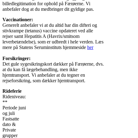
billedlegitimation for ophold på Færøerne. Vi
anbefaler dog at du medbringer dit gyldige pas.
Vaccinationer:
Generelt anbefaler vi at du altid har din difteri og
stivkrampe (tetanus) vaccine opdateret ved alle
rejser samt Hepatitis A (Havrix/smitsom
leverbetændelse), som er udbredt i hele verden. Læs
mere på Statens Seruminstituts hjemmeside
her
Forsikringer:
Det gule sygesikringskort dækker på Færøerne, dvs.
at du kan få lægebehandling, men ikke
hjemtransport. Vi anbefaler at du tegner en
rejseforsikring, som dækker hjemtransport.
Rideferie
Rideniveau:
**
Periode juni
og juli
Fastsatte
dato &
Private
grupper