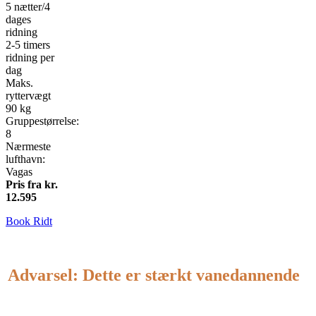
5 nætter/4
dages
ridning
2-5 timers
ridning per
dag
Maks.
ryttervægt
90 kg
Gruppestørrelse:
8
Nærmeste
lufthavn:
Vagas
Pris fra kr.
12.595
Book Ridt
Advarsel: Dette er stærkt vanedannende