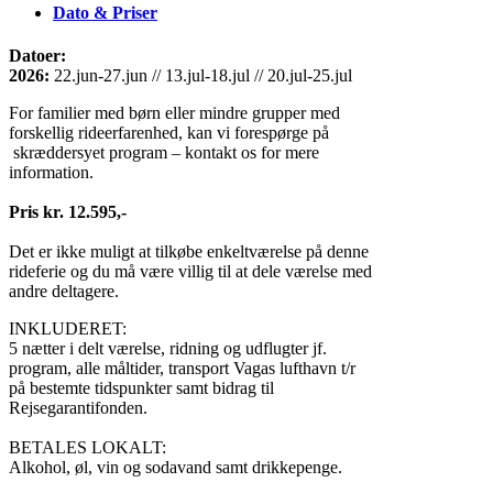
Dato & Priser
Datoer
:
2026:
22.jun-27.jun // 13.jul-18.jul // 20.jul-25.jul
For familier med børn eller mindre grupper med
forskellig rideerfarenhed, kan vi forespørge på
skræddersyet program – kontakt os for mere
information.
Pris kr. 12.595,-
Det er ikke muligt at tilkøbe enkeltværelse på denne
rideferie og du må være villig til at dele værelse med
andre deltagere.
INKLUDERET:
5 nætter i delt værelse, ridning og udflugter jf.
program, alle måltider, transport Vagas lufthavn t/r
på bestemte tidspunkter samt bidrag til
Rejsegarantifonden.
BETALES LOKALT:
Alkohol, øl, vin og sodavand samt drikkepenge.