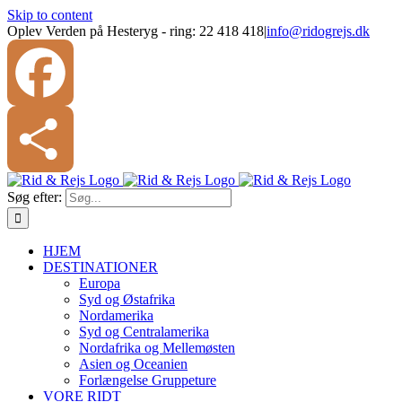
Skip to content
Oplev Verden på Hesteryg - ring: 22 418 418
|
info@ridogrejs.dk
Facebook
Søg efter:
Share
HJEM
DESTINATIONER
Europa
Syd og Østafrika
Nordamerika
Syd og Centralamerika
Nordafrika og Mellemøsten
Asien og Oceanien
Forlængelse Gruppeture
VORE RIDT