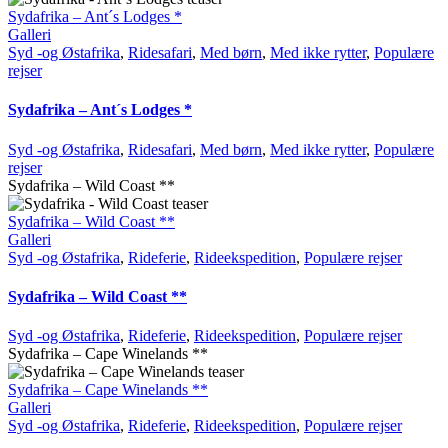
Sydafrika – Ant´s Lodges *
Galleri
Syd -og Østafrika
,
Ridesafari
,
Med børn
,
Med ikke rytter
,
Populære
rejser
Sydafrika – Ant´s Lodges *
Syd -og Østafrika
,
Ridesafari
,
Med børn
,
Med ikke rytter
,
Populære
rejser
Sydafrika – Wild Coast **
Sydafrika – Wild Coast **
Galleri
Syd -og Østafrika
,
Rideferie
,
Rideekspedition
,
Populære rejser
Sydafrika – Wild Coast **
Syd -og Østafrika
,
Rideferie
,
Rideekspedition
,
Populære rejser
Sydafrika – Cape Winelands **
Sydafrika – Cape Winelands **
Galleri
Syd -og Østafrika
,
Rideferie
,
Rideekspedition
,
Populære rejser