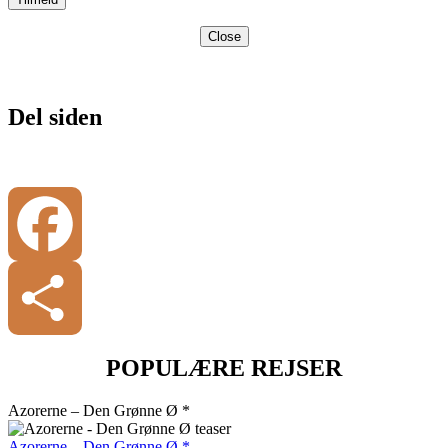
Close
Del siden
Facebook
POPULÆRE REJSER
Share
Azorerne – Den Grønne Ø *
Azorerne – Den Grønne Ø *