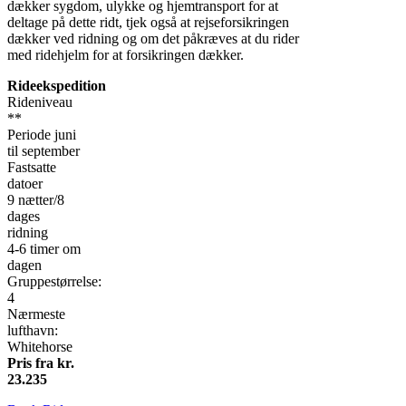
dækker sygdom, ulykke og hjemtransport for at
deltage på dette ridt, tjek også at rejseforsikringen
dækker ved ridning og om det påkræves at du rider
med ridehjelm for at forsikringen dækker.
Rideekspedition
Rideniveau
**
Periode juni
til september
Fastsatte
datoer
9 nætter/8
dages
ridning
4-6 timer om
dagen
Gruppestørrelse:
4
Nærmeste
lufthavn:
Whitehorse
Pris fra kr.
23.235