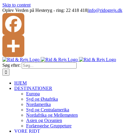
Skip to content
Oplev Verden på Hesteryg - ring: 22 418 418
|
info@ridogrejs.dk
Facebook
Søg efter:
Share
HJEM
DESTINATIONER
Europa
Syd og Østafrika
Nordamerika
Syd og Centralamerika
Nordafrika og Mellemøsten
Asien og Oceanien
Forlængelse Gruppeture
VORE RIDT